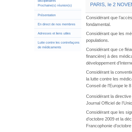
disciplinaires
PARIS, le 2 NOV
Prochaine(s) réunion(s)
Présentation
Considérant que l’accès
fondamental.
En direct de nos membres
Considérant que les méd
Adresses et liens utiles
populations.
Lutte contre les contrefaçons
de médicaments
Considérant que ce fléau
financière) à des médic
développement d’Interne
Considérant la conventi
la lutte contre les médi
Conseil de l’Europe le 
Considérant la directive
Journal Officiel de l’Un
Considérant que les sign
d’octobre 2009 et la déc
Francophonie d’octobre 