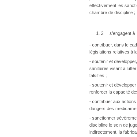
effectivement les sanct
chambre de discipline ;
2. s’engagent à
- contribuer, dans le cad
législations relatives à 
- soutenir et développer
sanitaires visant à lutte
falsifiés ;
- soutenir et développer
renforcer la capacité d
- contribuer aux action
dangers des médicaments
- sanctionner sévèrement
discipline le soin de ju
indirectement, la fabric