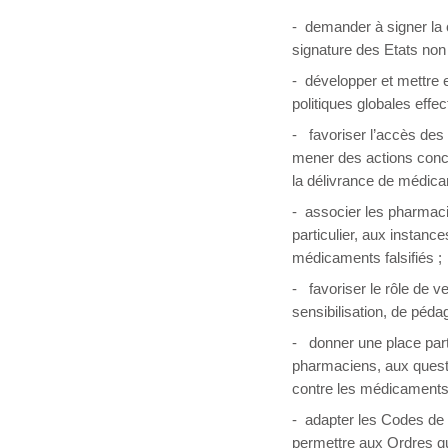
- demander à signer la
signature des Etats non
- développer et mettre 
politiques globales effec
- favoriser l’accès des
mener des actions concr
la délivrance de médic
- associer les pharmaci
particulier, aux instanc
médicaments falsifiés ;
- favoriser le rôle de v
sensibilisation, de péd
- donner une place part
pharmaciens, aux questio
contre les médicaments f
- adapter les Codes de
permettre aux Ordres qu