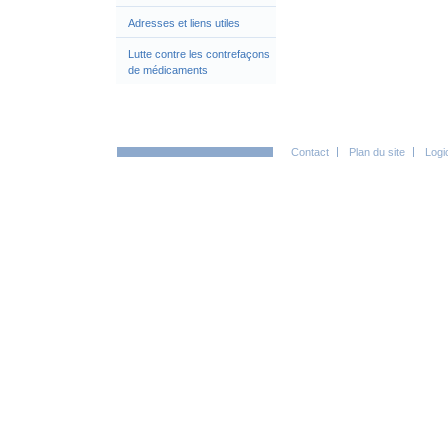
Adresses et liens utiles
Lutte contre les contrefaçons
de médicaments
Contact
Plan du site
Logi