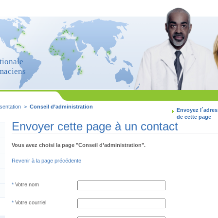
tionale
maciens
sentation
>
Conseil d’administration
Envoyez l´adres
de cette page
Envoyer cette page à un contact
Vous avez choisi la page "Conseil d’administration".
Revenir à la page précédente
Votre nom
Votre courriel