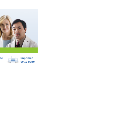
se
Imprimez
cette page