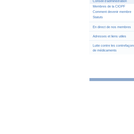
Conseil d’administration
Membres de la CIOPF
Comment devenir membre
Statuts
En direct de nos membres
Adresses et liens utiles
Lutte contre les contrefaçon
de médicaments