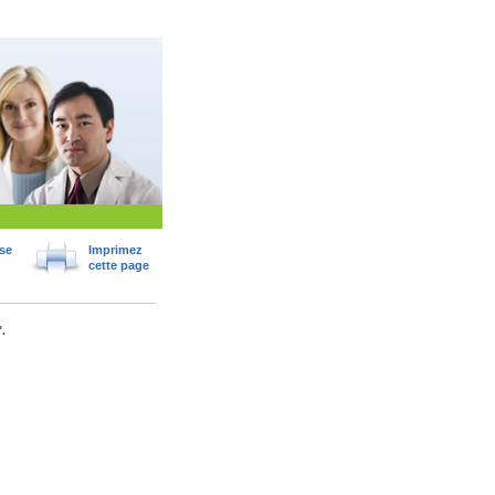
se
Imprimez
cette page
.