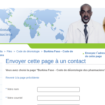
tionale
maciens
ia
>
Files
>
Code de déontologie
>
Burkina Faso - Code de
Envoyez l´adres
ens
de cette page
Envoyer cette page à un contact
Vous avez choisi la page "Burkina Faso - Code de déontologie des pharmaciens"
Revenir à la page précédente
Votre nom
Votre courriel