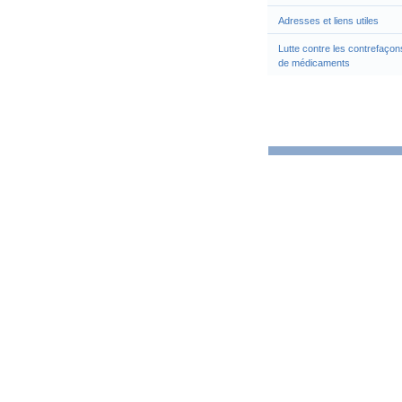
Adresses et liens utiles
Lutte contre les contrefaçon
de médicaments