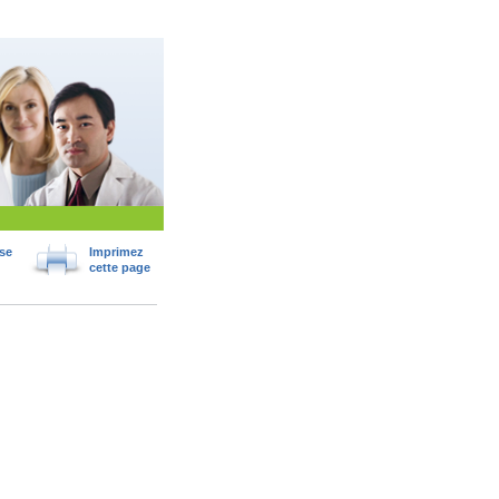
se
Imprimez
cette page