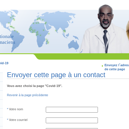
tionale
maciens
id-19
Envoyez l´adres
de cette page
Envoyer cette page à un contact
Vous avez choisi la page "Covid-19".
Revenir à la page précédente
Votre nom
Votre courriel