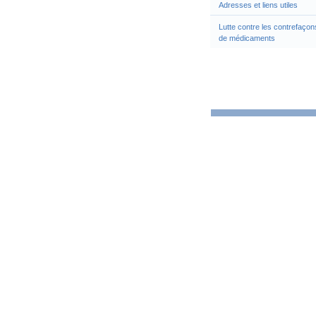
Adresses et liens utiles
Lutte contre les contrefaçon
de médicaments