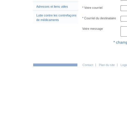
Adresses et liens utiles
Votre courriel
Lutte contre les contrefaçons
Courriel du destinataire
de médicaments
Votre message
* champ
Contact
Plan du site
Logi